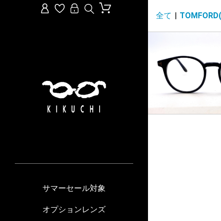
全て
|
TOMFOR
サマーセール対象
オプションレンズ